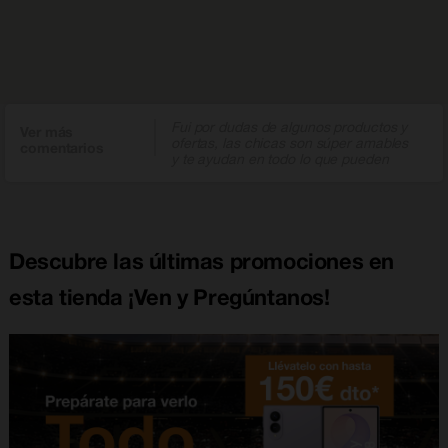
Fui por dudas de algunos productos y
Ver más
ofertas, las chicas son súper amables
comentarios
y te ayudan en todo lo que pueden
Descubre las últimas promociones en
esta tienda ¡Ven y Pregúntanos!