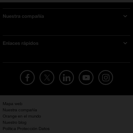
Nuestra compañía
Acerca de Orange
Tarifas móviles
Enlaces rápidos
Ofertas en móviles
Ofertas y promociones Orange
Mapa web
Nuestra compañía
Orange en el mundo
Nuestro blog
Política Protección Datos