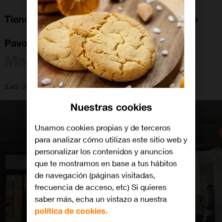
Tienda Orange Madrid Calle Hacienda De
Pavones 3
Madrid
9.43
Nuestras cookies
Usamos cookies propias y de terceros
para analizar cómo utilizas este sitio web y
personalizar los contenidos y anuncios
que te mostramos en base a tus hábitos
de navegación (páginas visitadas,
frecuencia de acceso, etc) Si quieres
saber más, echa un vistazo a nuestra
política de cookies.