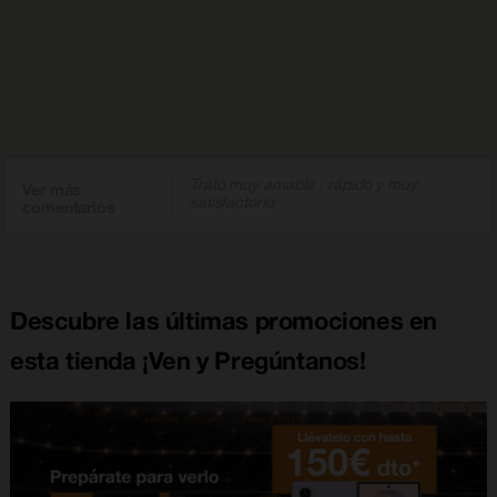
Trato muy amable , rápido y muy
Ver más
satisfactorio
comentarios
Descubre las últimas promociones en
esta tienda ¡Ven y Pregúntanos!