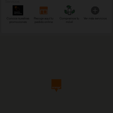
Servicios
Conoce nuestras
Recoge aquí tu
Compramos tu
Ver más servicios
promociones
pedido online
móvil