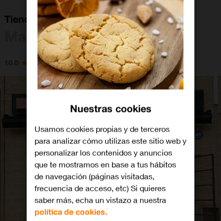
Tienda Orange Puerto De Mazarrón
Mazarrón
10.0
Nuestras cookies
Usamos cookies propias y de terceros
para analizar cómo utilizas este sitio web y
personalizar los contenidos y anuncios
que te mostramos en base a tus hábitos
de navegación (páginas visitadas,
frecuencia de acceso, etc) Si quieres
saber más, echa un vistazo a nuestra
política de cookies.