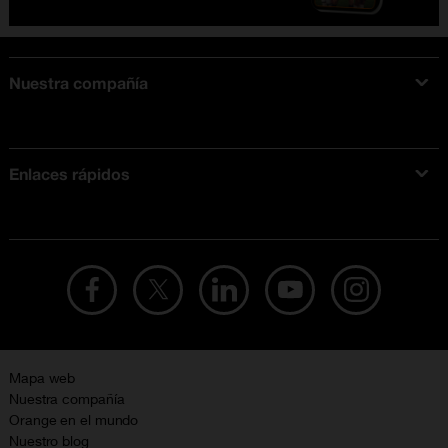
Nuestra compañía
Acerca de Orange
Tarifas móviles
Enlaces rápidos
Ofertas en móviles
Ofertas y promociones Orange
Mapa web
Nuestra compañía
Orange en el mundo
Nuestro blog