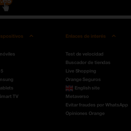
ispositivos
Enlaces de interés
móviles
Test de velocidad
Buscador de tiendas
 5
Live Shopping
amsung
Orange Seguros
tablets
English site
Smart TV
Metaverso
Evitar fraudes por WhatsApp
Opiniones Orange