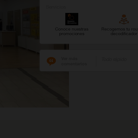
Servicios
Conoce nuestras
Recogemos tu rou
promociones
decodificador
Ver más
Todo rápido
comentarios