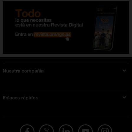
Nuestra compañía
Acerca de Orange
Tarifas móviles
Enlaces rápidos
Ofertas en móviles
Ofertas y promociones Orange