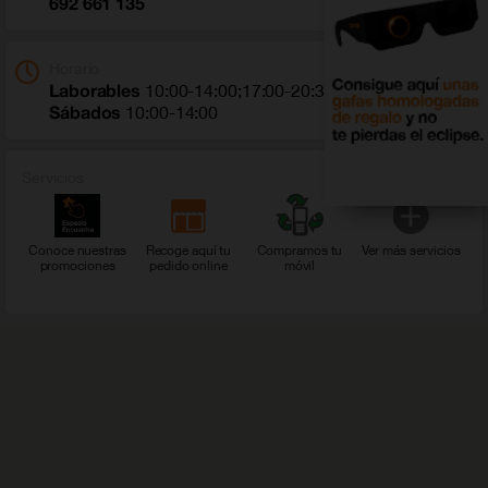
692 661 135
Horario
Laborables
10:00-14:00;17:00-20:30
Sábados
10:00-14:00
Servicios
Conoce nuestras
Recoge aquí tu
Compramos tu
Ver más servicios
promociones
pedido online
móvil