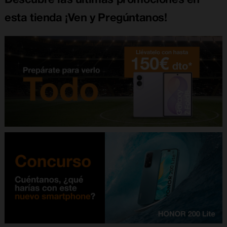
esta tienda ¡Ven y Pregúntanos!