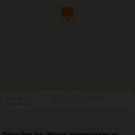
Oferta muy bien explicada e
Ver más
interesante
comentarios
Descubre las últimas promociones en