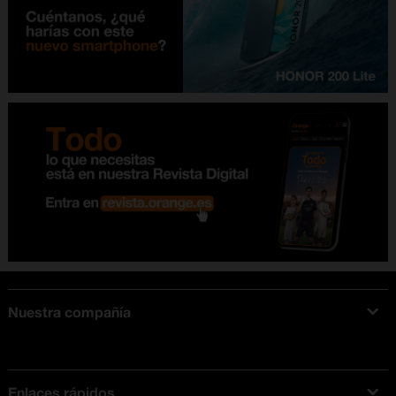
Nuestra compañía
Acerca de Orange
Tarifas móviles
Enlaces rápidos