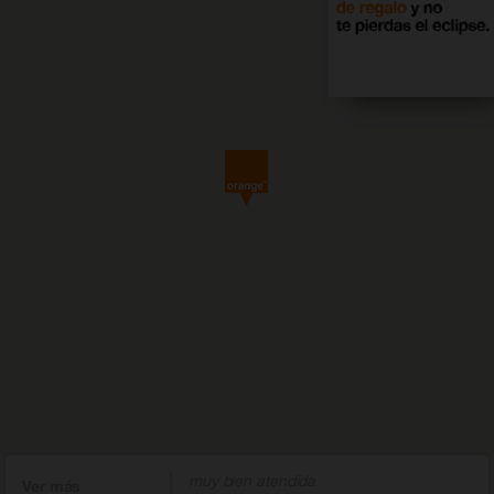
muy bien atendida
Ver más