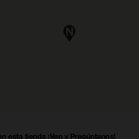
n esta tienda ¡Ven y Pregúntanos!