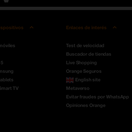
ispositivos
Enlaces de interés
móviles
Test de velocidad
Buscador de tiendas
 5
Live Shopping
amsung
Orange Seguros
tablets
English site
Smart TV
Metaverso
Evitar fraudes por WhatsApp
Opiniones Orange