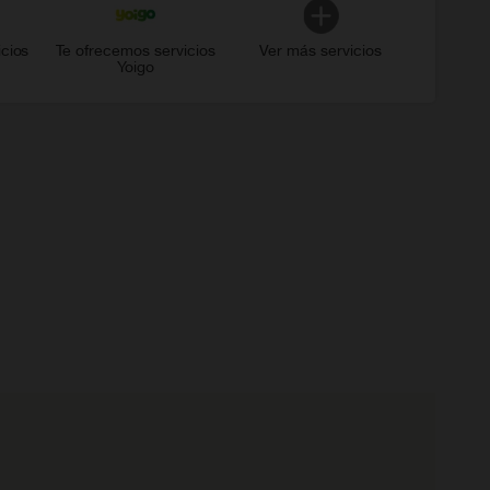
icios
Te ofrecemos servicios
Ver más servicios
Yoigo