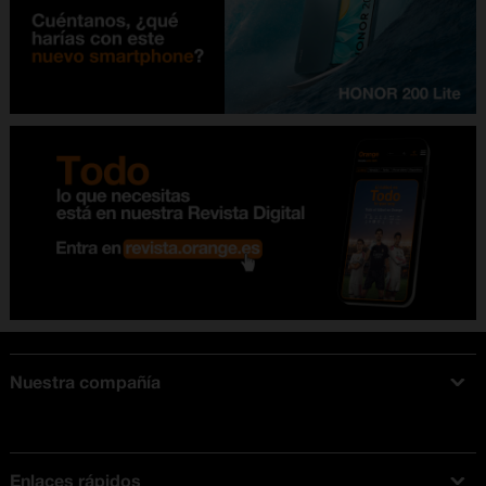
Nuestra compañía
Acerca de Orange
Tarifas móviles
Enlaces rápidos