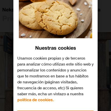
Neksus Priego De Cordoba Av De España
Priego de Córdoba
Nuestras cookies
Usamos cookies propias y de terceros
para analizar cómo utilizas este sitio web y
personalizar los contenidos y anuncios
que te mostramos en base a tus hábitos
de navegación (páginas visitadas,
frecuencia de acceso, etc) Si quieres
saber más, echa un vistazo a nuestra
política de cookies.