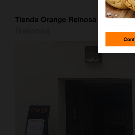
Tienda Orange Reinosa
Reinosa
Conf