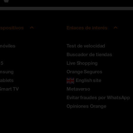
ispositivos
Enlaces de interés
móviles
Test de velocidad
Buscador de tiendas
 5
Live Shopping
amsung
Orange Seguros
tablets
English site
Smart TV
Metaverso
Evitar fraudes por WhatsApp
Opiniones Orange