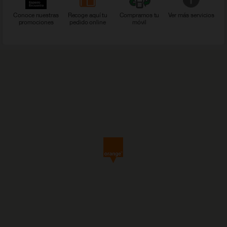
Conoce nuestras
Recoge aquí tu
Compramos tu
Ver más servicios
promociones
pedido online
móvil