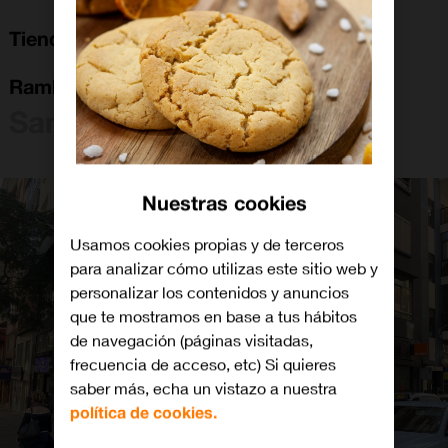
Tienda Orange Santa Cruz De Tenerife
Rambla Pulido
Santa Cruz de Tenerife
Nuestras cookies
Usamos cookies propias y de terceros
para analizar cómo utilizas este sitio web y
personalizar los contenidos y anuncios
que te mostramos en base a tus hábitos
de navegación (páginas visitadas,
frecuencia de acceso, etc) Si quieres
saber más, echa un vistazo a nuestra
política de cookies.