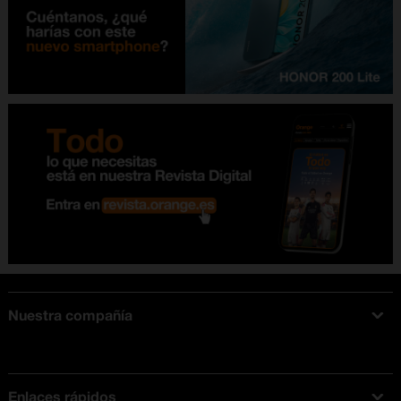
Nuestra compañía
Acerca de Orange
Tarifas móviles
Enlaces rápidos