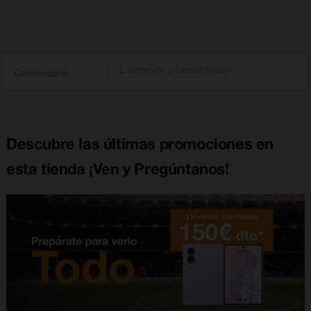
L atención y l amabilidad
Comentario
Descubre las últimas promociones en
esta tienda ¡Ven y Pregúntanos!