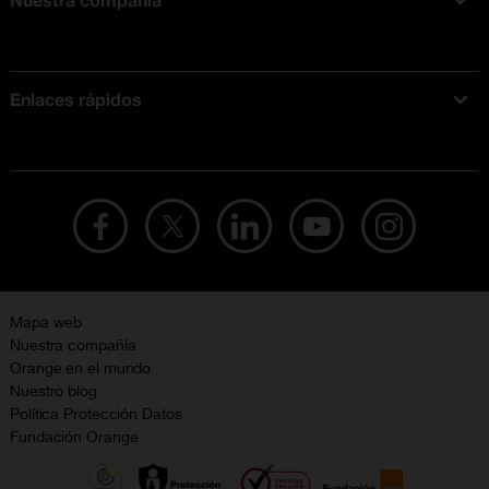
Acerca de Orange
Tarifas móviles
Enlaces rápidos
Ofertas en móviles
Ofertas y promociones Orange
Mapa web
Nuestra compañía
Orange en el mundo
Nuestro blog
Política Protección Datos
Fundación Orange