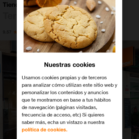
Tienda Orange Francesc Macia Terrassa
Terrassa
9.57
Nuestras cookies
Usamos cookies propias y de terceros
para analizar cómo utilizas este sitio web y
personalizar los contenidos y anuncios
que te mostramos en base a tus hábitos
de navegación (páginas visitadas,
frecuencia de acceso, etc) Si quieres
saber más, echa un vistazo a nuestra
política de cookies.