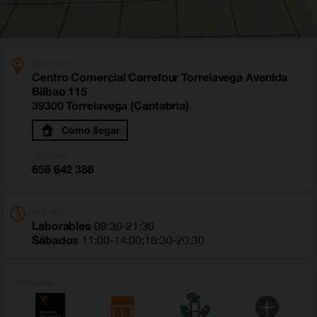
Dirección
Centro Comercial Carrefour Torrelavega Avenida
Bilbao 115
39300 Torrelavega (Cantabria)
Cómo llegar
Teléfono
656 642 388
Horario
Laborables
09:30-21:30
Sábados
11:00-14:00;16:30-20:30
Servicios