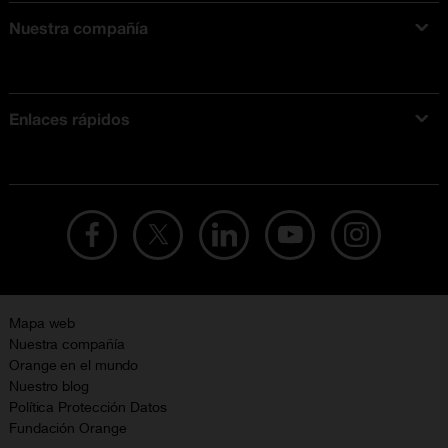
Nuestra compañía
Acerca de Orange
Tarifas móviles
Enlaces rápidos
Ofertas en móviles
Ofertas y promociones Orange
Mapa web
Nuestra compañía
Orange en el mundo
Nuestro blog
Política Protección Datos
Fundación Orange