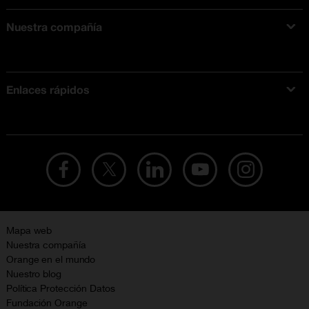
Nuestra compañía
Acerca de Orange
Tarifas móviles
Enlaces rápidos
Ofertas en móviles
Ofertas y promociones Orange
Mapa web
Nuestra compañía
Orange en el mundo
Nuestro blog
Política Protección Datos
Fundación Orange