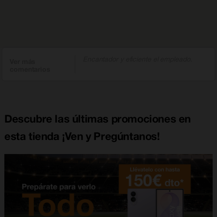
Encantador y eficiente el empleado.
Ver más
comentarios
Descubre las últimas promociones en
esta tienda ¡Ven y Pregúntanos!