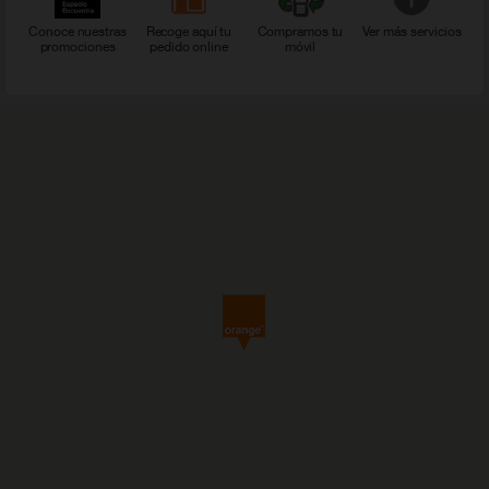
Conoce nuestras
Recoge aquí tu
Compramos tu
Ver más servicios
promociones
pedido online
móvil