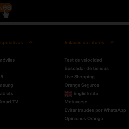
ispositivos
Enlaces de interés
móviles
Test de velocidad
Buscador de tiendas
 5
Live Shopping
amsung
Orange Seguros
tablets
English site
Smart TV
Metaverso
Evitar fraudes por WhatsApp
Opiniones Orange