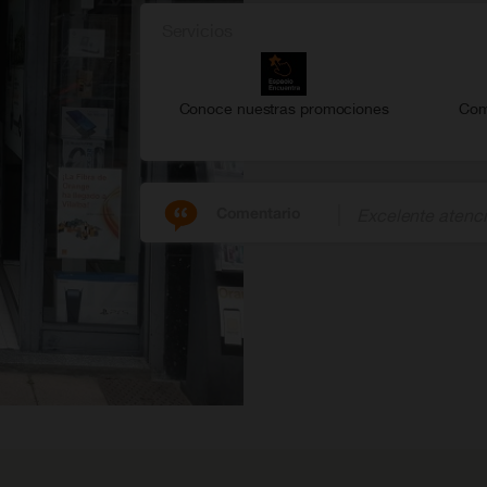
Servicios
Conoce nuestras promociones
Com
Comentario
Excelente atenc