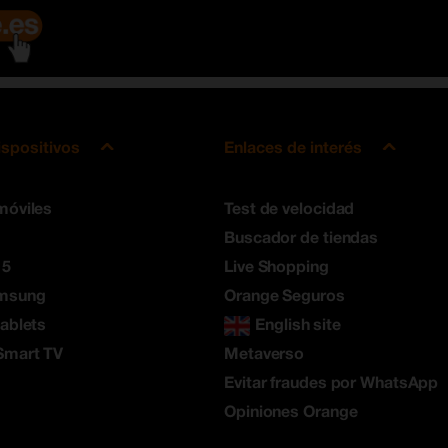
ispositivos
Enlaces de interés
móviles
Test de velocidad
Buscador de tiendas
 5
Live Shopping
amsung
Orange Seguros
tablets
English site
Smart TV
Metaverso
Evitar fraudes por WhatsApp
Opiniones Orange