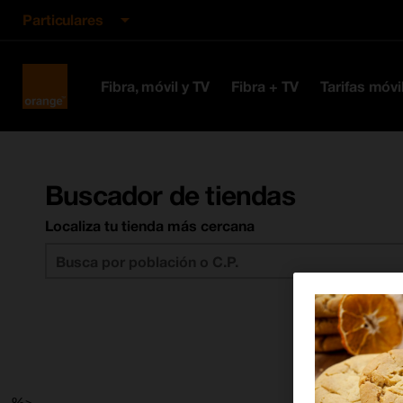
Particulares
Orange
Fibra, móvil y TV
Fibra + TV
Tarifas móvi
España
Buscador de tiendas
Localiza tu tienda más cercana
--%>