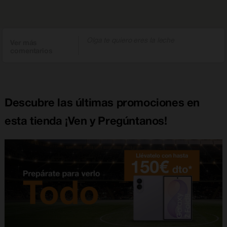
Olga te quiero eres la leche
Ver más
comentarios
Descubre las últimas promociones en
esta tienda ¡Ven y Pregúntanos!