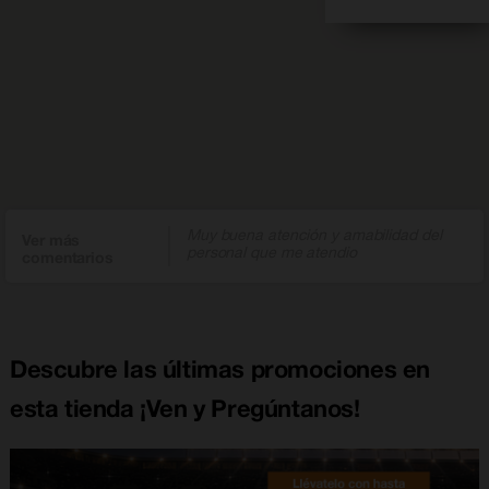
Muy buena atención y amabilidad del
Ver más
personal que me atendio
comentarios
Descubre las últimas promociones en
esta tienda ¡Ven y Pregúntanos!