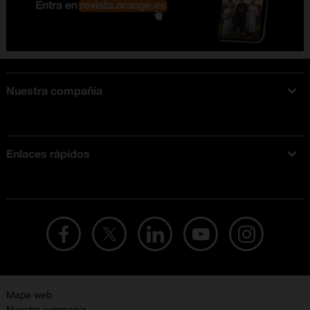
Nuestra compañía
Acerca de Orange
Tarifas móviles
Enlaces rápidos
Ofertas en móviles
Ofertas y promociones Orange
Mapa web
Nuestra compañía