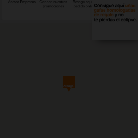
Asesor Empresas
Conoce nuestras
Recoge aquí tu
Ver más servicios
promociones
pedido online