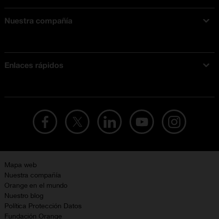
Nuestra compañía
Acerca de Orange
Tarifas móviles
Enlaces rápidos
Ofertas en móviles
Ofertas y promociones Orange
Mapa web
Nuestra compañía
Orange en el mundo
Nuestro blog
Política Protección Datos
Fundación Orange