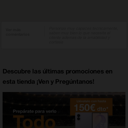
Personas muy capaces tecnicamente,
Ver más
saben muy bien lo que necesita el
comentarios
cliente ademas de la amabilidad y
cortesia
Descubre las últimas promociones en
esta tienda ¡Ven y Pregúntanos!