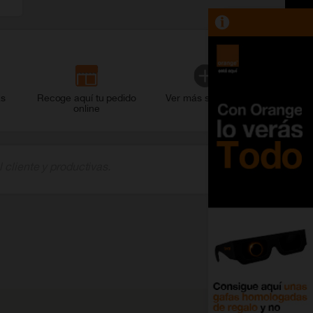
as
Recoge aquí tu pedido
Ver más servicios
online
 cliente y productivas.