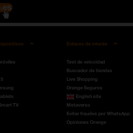
ispositivos
Enlaces de interés
móviles
Test de velocidad
Buscador de tiendas
 5
Live Shopping
amsung
Orange Seguros
tablets
English site
Smart TV
Metaverso
Evitar fraudes por WhatsApp
Opiniones Orange