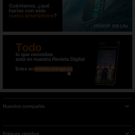
Nuestra compañía
Acerca de Orange
Tarifas móviles
Enlaces rápidos