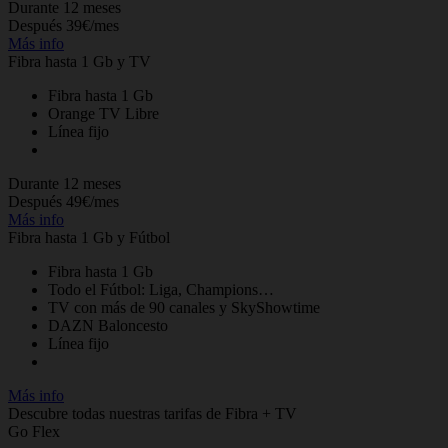
Durante 12 meses
Después 39€/mes
Más info
Fibra hasta 1 Gb y TV
Fibra hasta 1 Gb
Orange TV Libre
Línea fijo
Durante 12 meses
Después 49€/mes
Más info
Fibra hasta 1 Gb y Fútbol
Fibra hasta 1 Gb
Todo el Fútbol: Liga, Champions…
TV con más de 90 canales y SkyShowtime
DAZN Baloncesto
Línea fijo
Más info
Descubre todas nuestras tarifas de Fibra + TV
Go Flex