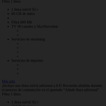
Fibra 1 línea
1 línea móvil 5G+
60 GB de datos
Fibra 600 Mb
TV 90 canales y SkyShowtime
Servicios de streaming
Servicios de deportes
Más info
¡Incluye una línea móvil adicional a 0 €! Recuerda añadirla durante
el proceso de contratación en el apartado "Añade línea adicional"
Fibra 1 línea
1 línea móvil 5G+