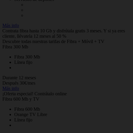
Más info
Contrata fibra hasta 10 Gb y disfrútala gratis 3 meses. Y si ya eres
cliente, llévatela 12 meses al 50 %
Descubre todas nuestras tarifas de Fibra + Móvil + TV
Fibra 300 Mb
Fibra 300 Mb
Línea fijo
Durante 12 meses
Después 30€/mes
Más info
¡Oferta especial! Contrátalo online
Fibra 600 Mb y TV
Fibra 600 Mb
Orange TV Libre
Línea fijo