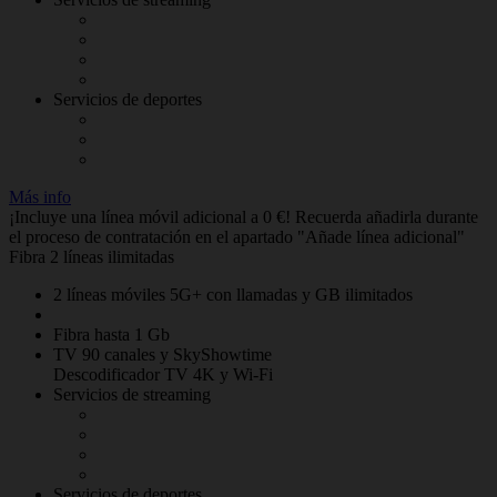
Servicios de deportes
Más info
¡Incluye una línea móvil adicional a 0 €! Recuerda añadirla durante
el proceso de contratación en el apartado "Añade línea adicional"
Fibra 2 líneas ilimitadas
2 líneas móviles 5G+ con llamadas y GB ilimitados
Fibra hasta 1 Gb
TV 90 canales y SkyShowtime
Descodificador TV 4K y Wi-Fi
Servicios de streaming
Servicios de deportes