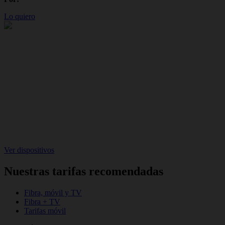
Lo quiero
Ver dispositivos
Nuestras tarifas recomendadas
Fibra, móvil y TV
Fibra + TV
Tarifas móvil