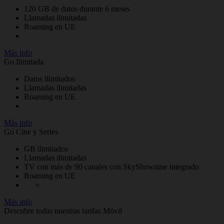
120 GB de datos durante 6 meses
Llamadas ilimitadas
Roaming en UE
Más info
Go Ilimitada
Datos ilimitados
Llamadas ilimitadas
Roaming en UE
Más info
Go Cine y Series
GB ilimitados
Llamadas ilimitadas
TV con más de 90 canales con SkyShowtime integrado
Roaming en UE
Más info
Descubre todas nuestras tarifas Móvil