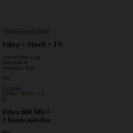
Ofertas si ya eres cliente
Fibra + Móvil + TV
Todo el fútbol y una
plataforma de
streaming a elegir
Por:
Lo quiero
Fibra 600 Mb +
2 líneas móviles
Por: