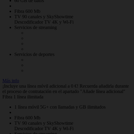
60 GB de datos
Fibra 600 Mb
TV 90 canales y SkyShowtime
Descodificador TV 4K y Wi-Fi
Servicios de streaming
Servicios de deportes
Más info
¡Incluye una línea móvil adicional a 0 €! Recuerda añadirla durante
el proceso de contratación en el apartado "Añade línea adicional"
Fibra 1 línea ilimitada
1 línea móvil 5G+ con llamadas y GB ilimitados
Fibra 600 Mb
TV 90 canales y SkyShowtime
Descodificador TV 4K y Wi-Fi
Servicios de streaming