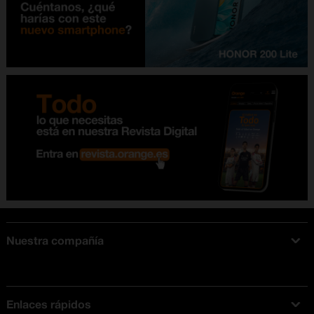
Nuestra compañía
Acerca de Orange
Tarifas móviles
Enlaces rápidos