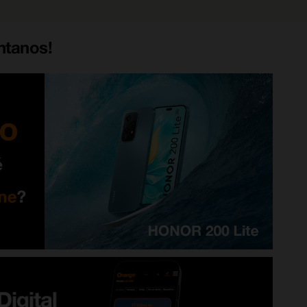
ntanos!