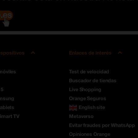
ispositivos
Enlaces de interés
móviles
Test de velocidad
Buscador de tiendas
 5
Live Shopping
amsung
Orange Seguros
tablets
English site
Smart TV
Metaverso
Evitar fraudes por WhatsApp
Opiniones Orange